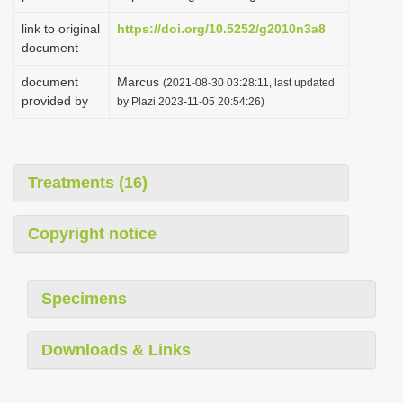
link to original
https://doi.org/10.5252/g2010n3a8
document
document
Marcus
(2021-08-30 03:28:11, last updated
provided by
by Plazi 2023-11-05 20:54:26)
Treatments (16)
Copyright notice
Specimens
Downloads & Links