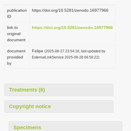
publication
https://doi.org/10.5281/zenodo.16977966
ID
link to
https://doi.org/10.5281/zenodo.16977966
original
document
document
Felipe
(2025-08-27 23:54:18, last updated by
provided
ExternalLinkService 2025-08-28 06:56:22)
by
Treatments (6)
Copyright notice
Specimens