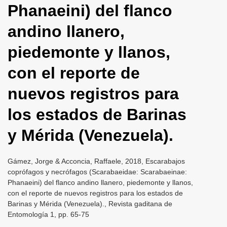
Phanaeini) del flanco
i
o
andino llanero,
n
piedemonte y llanos,
con el reporte de
nuevos registros para
los estados de Barinas
y Mérida (Venezuela).
Gámez, Jorge & Acconcia, Raffaele, 2018, Escarabajos
coprófagos y necrófagos (Scarabaeidae: Scarabaeinae:
Phanaeini) del flanco andino llanero, piedemonte y llanos,
con el reporte de nuevos registros para los estados de
Barinas y Mérida (Venezuela)., Revista gaditana de
Entomología 1, pp. 65-75