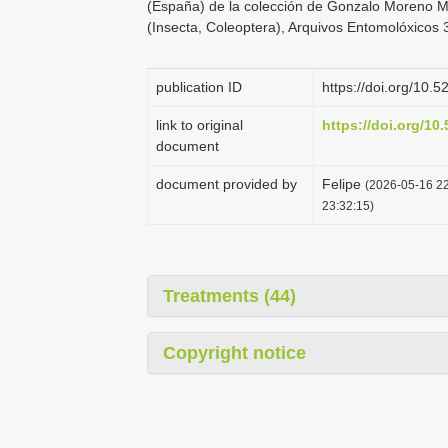
(España) de la colección de Gonzalo Moreno Mor
(Insecta, Coleoptera), Arquivos Entomolóxicos 
publication ID
https://doi.org/10
link to original
https://doi.org/1
document
document provided by
Felipe
(2026-05-16 22
23:32:15)
Treatments (44)
Copyright notice