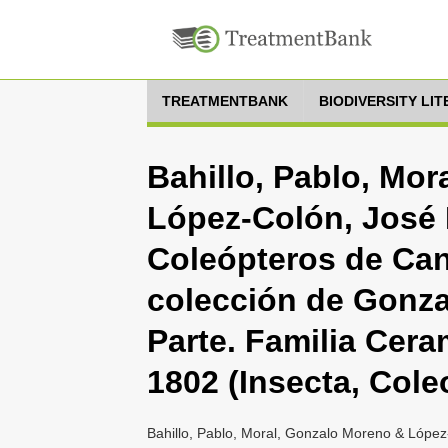
TREATMENTBANK
BIODIVERSITY LI
Bahillo, Pablo, Mo
López-Colón, José 
Coleópteros de Can
colección de Gonza
Parte. Familia Cera
1802 (Insecta, Cole
Bahillo, Pablo, Moral, Gonzalo Moreno & López