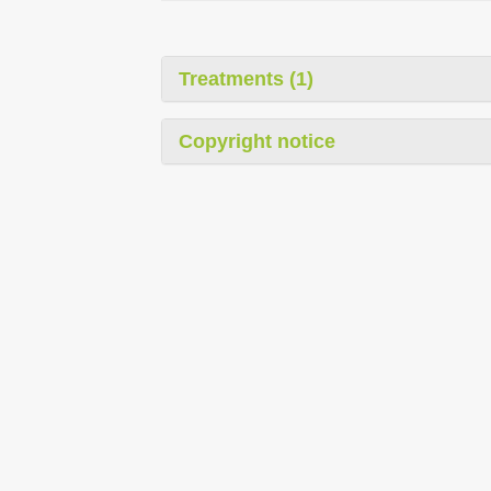
Treatments (1)
Copyright notice