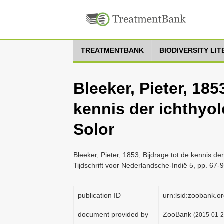
TREATMENTBANK
BIODIVERSITY LI
Bleeker, Pieter, 185
kennis der ichthyo
Solor
Bleeker, Pieter, 1853, Bijdrage tot de kennis d
Tijdschrift voor Nederlandsche-Indië 5, pp. 67-
publication ID
urn:lsid:zoobank
document provided by
ZooBank
(2015-01-2