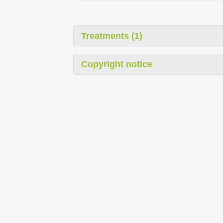
Treatments (1)
Copyright notice