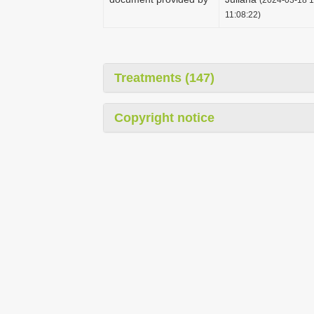
11:08:22)
Treatments (147)
Copyright notice