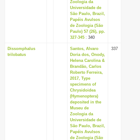
Zoologia da
Universidade de
São Paulo, Brazil,
Papéis Avulsos
de Zoologia (São
Paulo) 57 (26), pp.
327-345
: 340
Dissomphalus
Santos, Alvaro
337
trilobatus
Doria dos, Onody,
Helena Carolina &
Brandão, Carlos
Roberto Ferreira,
2017, Type
specimens of
Chrysidoidea
(Hymenoptera)
deposited in the
Museu de
Zoologia da
Universidade de
São Paulo, Brazil,
Papéis Avulsos
de Zoologia (São