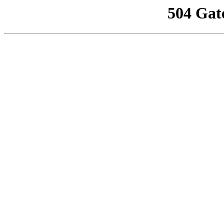
504 Gat