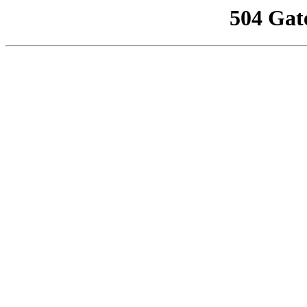
504 Gat