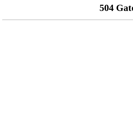
504 Gat