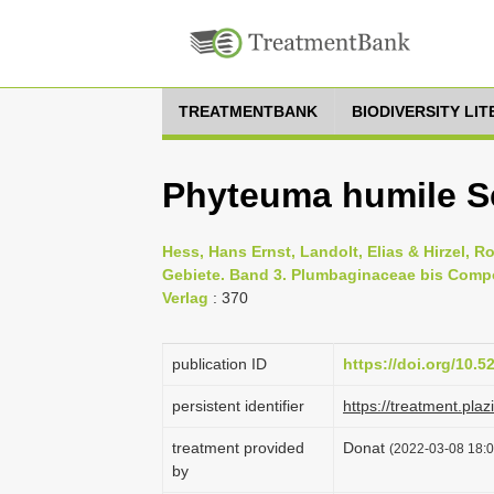
TREATMENTBANK
BIODIVERSITY LI
Phyteuma humile S
Hess, Hans Ernst, Landolt, Elias & Hirzel, 
Gebiete. Band 3. Plumbaginaceae bis Compo
Verlag
: 370
publication ID
https://doi.org/10.
persistent identifier
https://treatment.p
treatment provided
Donat
(2022-03-08 18:0
by