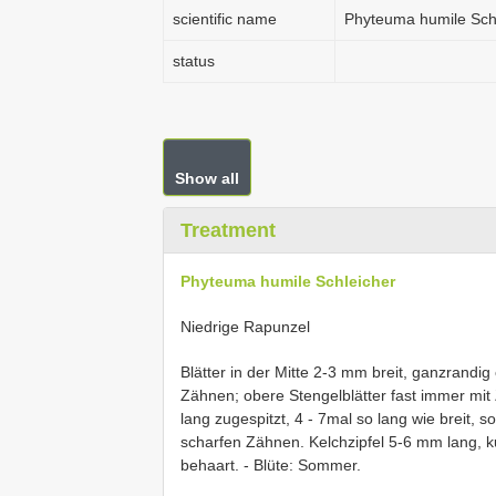
scientific name
Phyteuma humile Sch
status
Show all
Treatment
Phyteuma humile Schleicher
Niedrige Rapunzel
Blätter in der Mitte 2-3 mm breit, ganzrandig
Zähnen; obere Stengelblätter fast immer mit
lang zugespitzt, 4 - 7mal so lang wie breit, 
scharfen Zähnen. Kelchzipfel 5-6 mm lang, k
behaart. - Blüte: Sommer.