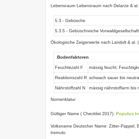
Lebensraum Lebensraum nach Delarze & al.
5.3 - Gebüsche
5.3.5 - Gebüschreiche Vorwaldgesellschaf
Ökologische Zeigerwerte nach Landolt & al. 
Bodenfaktoren
Feuchtezahl F
mässig feucht; Feuchtigke
Reaktionszahl R
schwach sauer bis neutra
Nährstoffzahl N
mässig nährstoffarm bis 
Nomenklatur
Gültiger Name ( Checklist 2017):
Populus tr
Volksname Deutscher Name: Zitter-Pappel, E
tremulo