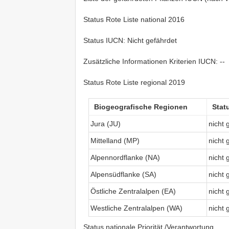
Status Rote Liste national 2016
Status IUCN: Nicht gefährdet
Zusätzliche Informationen Kriterien IUCN: --
Status Rote Liste regional 2019
Biogeografische Regionen
Stat
Jura (JU)
nicht 
Mittelland (MP)
nicht 
Alpennordflanke (NA)
nicht 
Alpensüdflanke (SA)
nicht 
Östliche Zentralalpen (EA)
nicht 
Westliche Zentralalpen (WA)
nicht 
Status nationale Priorität /Verantwortung