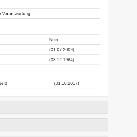
le Verantwortung
Nein
(01.07.2009)
(03.12.1964)
eit)
(01.10.2017)