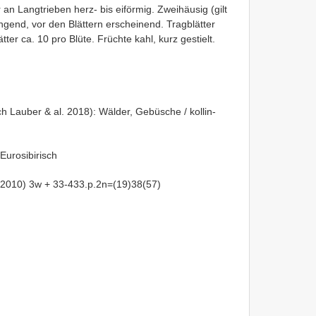
 an Langtrieben herz- bis eiförmig. Zweihäusig (gilt
ngend, vor den Blättern erscheinend. Tragblätter
ätter ca. 10 pro Blüte. Früchte kahl, kurz gestielt.
h Lauber & al. 2018): Wälder, Gebüsche / kollin-
Eurosibirisch
. 2010) 3w + 33-433.p.2n=(19)38(57)