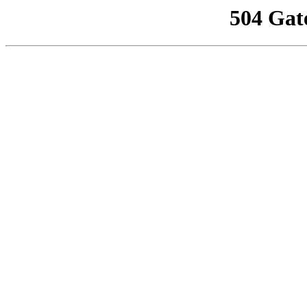
504 Gat