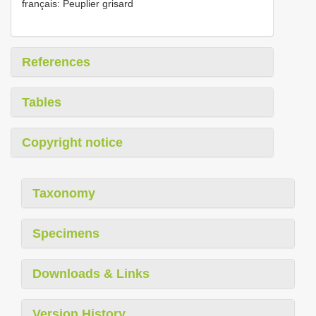
français: Peuplier grisard
References
Tables
Copyright notice
Taxonomy
Specimens
Downloads & Links
Version History