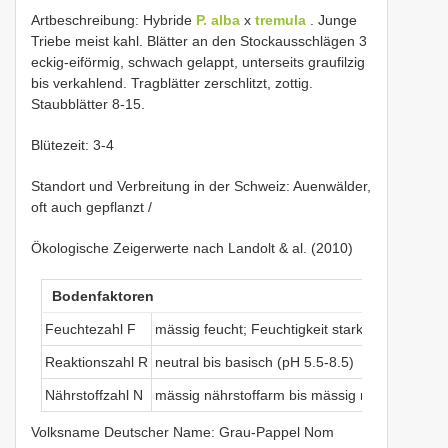
Artbeschreibung: Hybride
P. alba
x
tremula
. Junge
Triebe meist kahl. Blätter an den Stockausschlägen 3
eckig-eiförmig, schwach gelappt, unterseits graufilzig
bis verkahlend. Tragblätter zerschlitzt, zottig.
Staubblätter 8-15.
Blütezeit: 3-4
Standort und Verbreitung in der Schweiz: Auenwälder,
oft auch gepflanzt /
Ökologische Zeigerwerte nach Landolt & al. (2010)
Bodenfaktoren
Feuchtezahl F
mässig feucht; Feuchtigkeit stark wechselnd (
Reaktionszahl R
neutral bis basisch (pH 5.5-8.5)
Nährstoffzahl N
mässig nährstoffarm bis mässig nährstoffreich
Volksname Deutscher Name: Grau-Pappel Nom