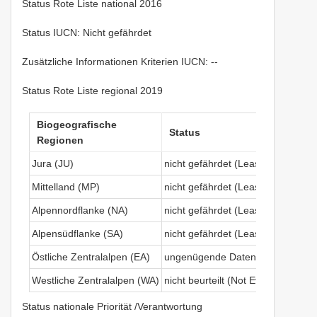
Status Rote Liste national 2016
Status IUCN: Nicht gefährdet
Zusätzliche Informationen Kriterien IUCN: --
Status Rote Liste regional 2019
Biogeografische
Status
Regionen
Jura (JU)
nicht gefährdet (Least Concern)
Mittelland (MP)
nicht gefährdet (Least Concern)
Alpennordflanke (NA)
nicht gefährdet (Least Concern)
Alpensüdflanke (SA)
nicht gefährdet (Least Concern)
Östliche Zentralalpen (EA)
ungenügende Datengrundlage (Dat
Westliche Zentralalpen (WA)
nicht beurteilt (Not Evaluated)
Status nationale Priorität /Verantwortung