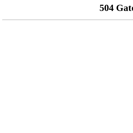
504 Gat