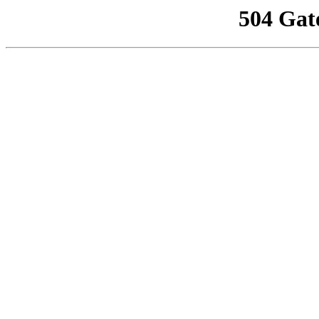
504 Gat