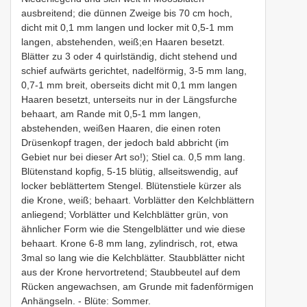
ausbreitend; die dünnen Zweige bis 70 cm hoch,
dicht mit 0,1 mm langen und locker mit 0,5-1 mm
langen, abstehenden, weiß;en Haaren besetzt.
Blätter zu 3 oder 4 quirlständig, dicht stehend und
schief aufwärts gerichtet, nadelförmig, 3-5 mm lang,
0,7-1 mm breit, oberseits dicht mit 0,1 mm langen
Haaren besetzt, unterseits nur in der Längsfurche
behaart, am Rande mit 0,5-1 mm langen,
abstehenden, weißen Haaren, die einen roten
Drüsenkopf tragen, der jedoch bald abbricht (im
Gebiet nur bei dieser Art so!); Stiel ca. 0,5 mm lang.
Blütenstand kopfig, 5-15 blütig, allseitswendig, auf
locker beblättertem Stengel. Blütenstiele kürzer als
die Krone, weiß; behaart. Vorblätter den Kelchblättern
anliegend; Vorblätter und Kelchblätter grün, von
ähnlicher Form wie die Stengelblätter und wie diese
behaart. Krone 6-8 mm lang, zylindrisch, rot, etwa
3mal so lang wie die Kelchblätter. Staubblätter nicht
aus der Krone hervortretend; Staubbeutel auf dem
Rücken angewachsen, am Grunde mit fadenförmigen
Anhängseln. - Blüte: Sommer.