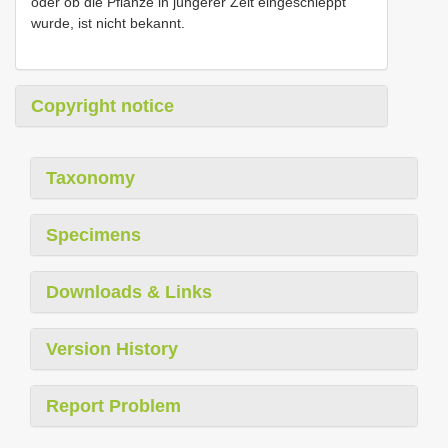
oder ob die Pflanze in jüngerer Zeit eingeschleppt
wurde, ist nicht bekannt.
Copyright notice
Taxonomy
Specimens
Downloads & Links
Version History
Report Problem