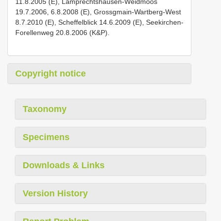
11.8.2005 (E), Lamprechtshausen-Weidmoos
19.7.2006, 6.8.2008 (E), Grossgmain-Wartberg-West
8.7.2010 (E), Scheffelblick 14.6.2009 (E), Seekirchen-
Forellenweg 20.8.2006 (K&P).
Copyright notice
Taxonomy
Specimens
Downloads & Links
Version History