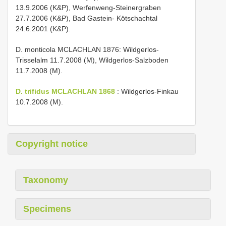
13.9.2006 (K&P), Werfenweng-Steinergraben
27.7.2006 (K&P), Bad Gastein- Kötschachtal
24.6.2001 (K&P).
D. monticola MCLACHLAN 1876: Wildgerlos-
Trisselalm 11.7.2008 (M), Wildgerlos-Salzboden
11.7.2008 (M).
D. trifidus MCLACHLAN 1868
: Wildgerlos-Finkau
10.7.2008 (M).
Copyright notice
Taxonomy
Specimens