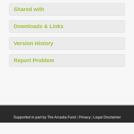
Shared with
Downloads & Links
Version History
Report Problem
Supported in part by The Arcadia Fund
|
Privacy
|
Legal Disclaimer