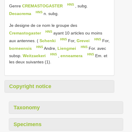
HNS
Genre
CREMASTOGASTER
, subg.
HNS
Decacrema
n. subg.
Je designe de ce nom le groupe des
HNS
Cremastogaster
ayant 10 articles ou moins
HNS
HNS
aux antennes. (
Schenki
For,
Grevei
For,
HNS
HNS
borneensis
Andre,
Liengmei
For. avec
HNS
HNS
subsp.
Weitzaekeri
,
enneamera
Em. et
les deux suivantes (1).
Copyright notice
Taxonomy
Specimens