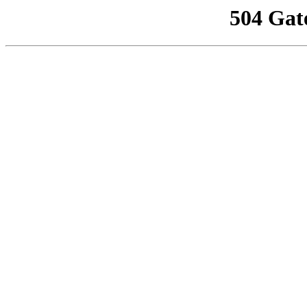
504 Gat