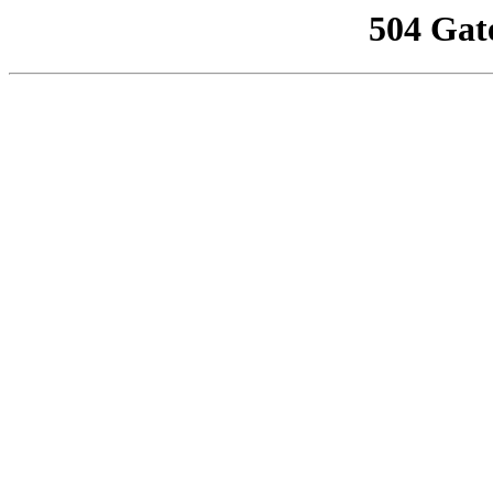
504 Gat