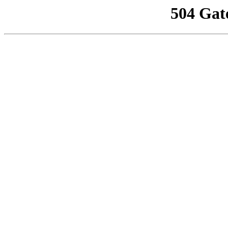
504 Gat