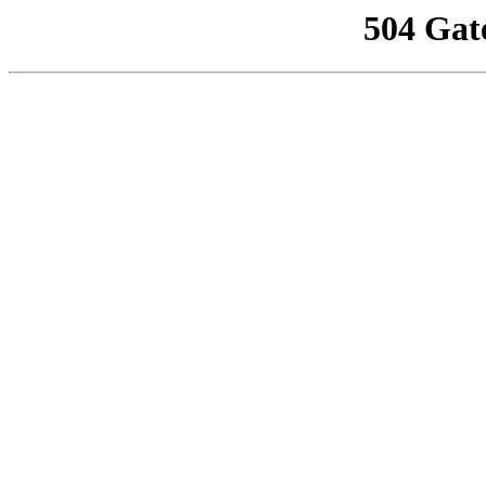
504 Gat