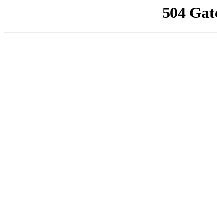
504 Gat