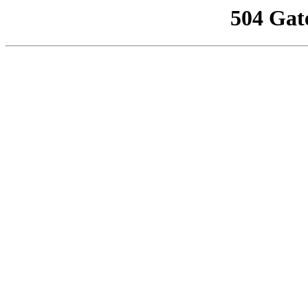
504 Gat