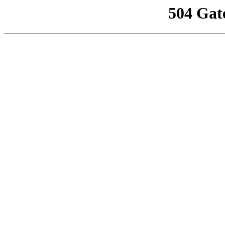
504 Gat