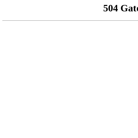
504 Gat