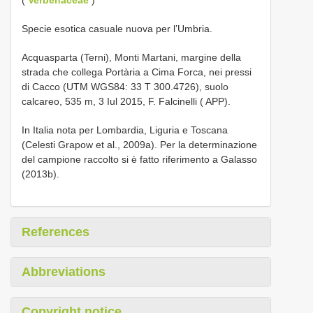
Specie esotica casuale nuova per l’Umbria.
Acquasparta (Terni), Monti Martani, margine della
strada che collega Portària a Cima Forca, nei pressi
di Cacco (UTM WGS84: 33 T 300.4726), suolo
calcareo, 535 m, 3 Iul 2015, F. Falcinelli ( APP).
In Italia nota per Lombardia, Liguria e Toscana
(Celesti Grapow et al., 2009a). Per la determinazione
del campione raccolto si è fatto riferimento a Galasso
(2013b).
References
Abbreviations
Copyright notice