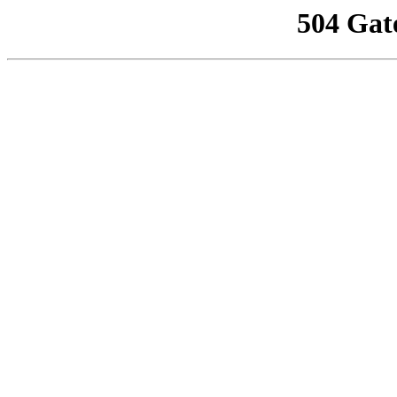
504 Gat