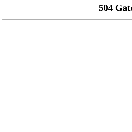
504 Gat