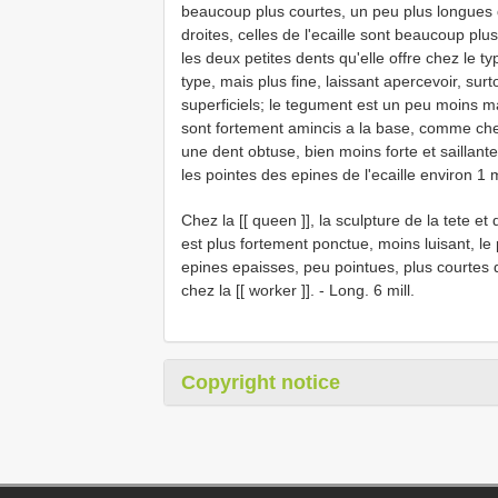
beaucoup plus courtes, un peu plus longues 
droites, celles de l'ecaille sont beaucoup plus
les deux petites dents qu'elle offre chez le 
type, mais plus fine, laissant apercevoir, sur
superficiels; le tegument est un peu moins m
sont fortement amincis a la base, comme che
une dent obtuse, bien moins forte et saillante
les pointes des epines de l'ecaille environ 1 mi
Chez la [[ queen ]], la sculpture de la tete e
est plus fortement ponctue, moins luisant, 
epines epaisses, peu pointues, plus courtes 
chez la [[ worker ]]. - Long. 6 mill.
Copyright notice