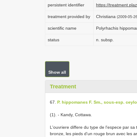
persistent identifier
https://treatment.p
treatment provided by
Christiana
(2009-05-26
scientific name
Polyrhachis hippoma
status
n. subsp.
Show all
Treatment
67.
P. hippomanes F. Sm., sous-esp. ceyl
(1). - Kandy, Cottawa.
L'ouvriere differe du type de l'espece par sa t
bronze, les pieds d'un rouge brun avec les ar