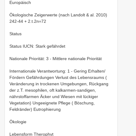
Europäisch
Ökologische Zeigerwerte (nach Landolt & al. 2010)
242-44 + 2.t.2n=72
Status
Status IUCN: Stark gefährdet
Nationale Priorität: 3 - Mittlere nationale Priorität
Internationale Verantwortung: 1 - Gering Erhalten/
Fördern Gefährdungen Verlust des Lebensraums (
Veränderung in trockenen Umgebungen, Rückgang
der z.T. mesophilen, oft kalkarmen-sandigen,
nährstoffarmen Äcker und Wiesen mit lückiger
Vegetation) Ungeeignete Pflege ( Böschung,
Feldränder) Eutrophierung
Ökologie
Lebensform Therophyt