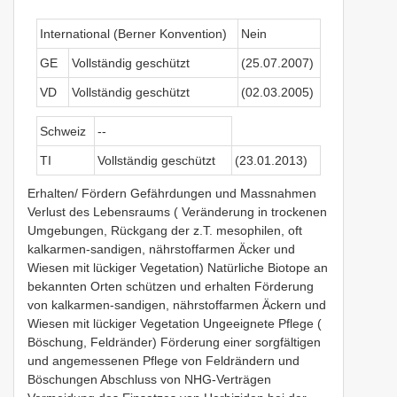
International (Berner Konvention)
Nein
GE
Vollständig geschützt
(25.07.2007)
VD
Vollständig geschützt
(02.03.2005)
Schweiz
--
TI
Vollständig geschützt
(23.01.2013)
Erhalten/ Fördern Gefährdungen und Massnahmen
Verlust des Lebensraums ( Veränderung in trockenen
Umgebungen, Rückgang der z.T. mesophilen, oft
kalkarmen-sandigen, nährstoffarmen Äcker und
Wiesen mit lückiger Vegetation) Natürliche Biotope an
bekannten Orten schützen und erhalten Förderung
von kalkarmen-sandigen, nährstoffarmen Äckern und
Wiesen mit lückiger Vegetation Ungeeignete Pflege (
Böschung, Feldränder) Förderung einer sorgfältigen
und angemessenen Pflege von Feldrändern und
Böschungen Abschluss von NHG-Verträgen