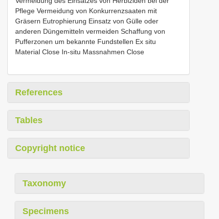
Vermeidung des Einsatzes von Herbiziden bei der
Pflege Vermeidung von Konkurrenzsaaten mit
Gräsern Eutrophierung Einsatz von Gülle oder
anderen Düngemitteln vermeiden Schaffung von
Pufferzonen um bekannte Fundstellen Ex situ
Material Close In-situ Massnahmen Close
References
Tables
Copyright notice
Taxonomy
Specimens