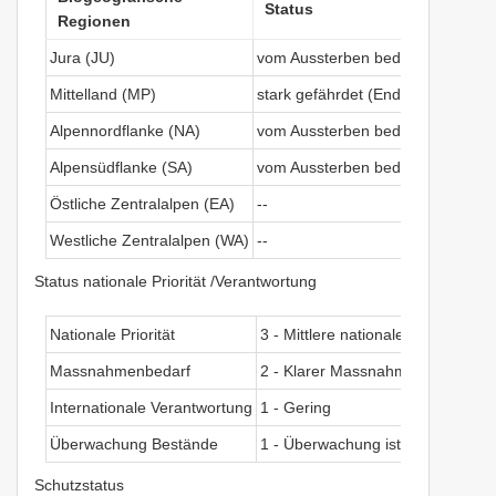
Status
Regionen
Jura (JU)
vom Aussterben bedroht (Critical
Mittelland (MP)
stark gefährdet (Endangered)
Alpennordflanke (NA)
vom Aussterben bedroht (Critical
Alpensüdflanke (SA)
vom Aussterben bedroht (Critical
Östliche Zentralalpen (EA)
--
Westliche Zentralalpen (WA)
--
Status nationale Priorität /Verantwortung
Nationale Priorität
3 - Mittlere nationale Priorität
Massnahmenbedarf
2 - Klarer Massnahmebedarf
Internationale Verantwortung
1 - Gering
Überwachung Bestände
1 - Überwachung ist eventuell nöt
Schutzstatus