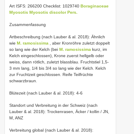
Art ISFS: 266200 Checklist: 1029740
Boraginaceae
Myosotis
Myosotis discolor Pers.
Zusammenfassung
Artbeschreibung (nach Lauber & al. 2018): Ähnlich
wie
M. ramosissima
, aber Kronröhre zuletzt doppelt
so lang wie der Kelch (bei
M. ramosissima
kurz, im
Kelch eingeschlossen), Krone zuerst hellgelb oder
weiss, dann rötlich, zuletzt blassblau. Fruchtstiel 1,5-
3 mm lang, 1/4 bis 3/4 so lang wie der Kelch. Kelch
zur Fruchtzeit geschlossen. Reife Teilfrüchte
schwarzbraun.
Blütezeit (nach Lauber & al. 2018): 4-6
Standort und Verbreitung in der Schweiz (nach
Lauber & al. 2018): Trockenrasen, Äcker / kollin / JN,
M, ANZ
Verbreitung global (nach Lauber & al. 2018):