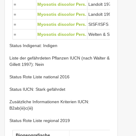
=
Myosotis discolor Pers.
Landolt 1977
=
Myosotis discolor Pers.
Landolt 1991
=
Myosotis discolor Pers.
SISF/ISFS 2
=
Myosotis discolor Pers.
Welten & Sutter 1982
Status Indigenat: Indigen
Liste der gefährdeten Pflanzen IUCN (nach Walter &
Gillett 1997): Nein
Status Rote Liste national 2016
Status IUCN: Stark gefährdet
Zusätzliche Informationen Kriterien IUCN:
B2ab(iii)c(iii)
Status Rote Liste regional 2019
Biogeografische