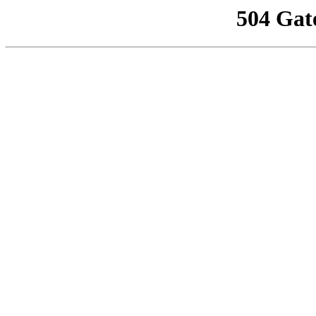
504 Gat