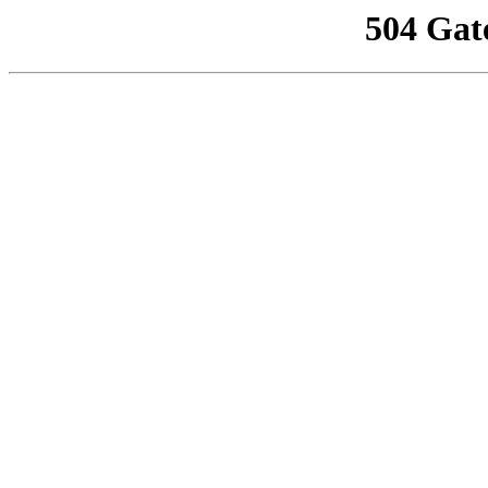
504 Gat