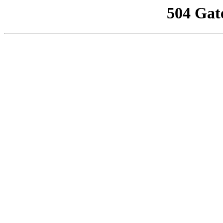
504 Gat