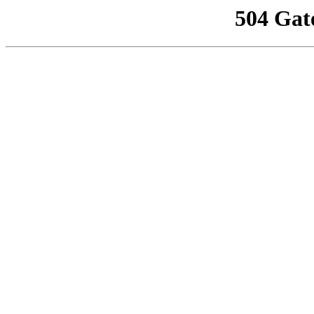
504 Gat