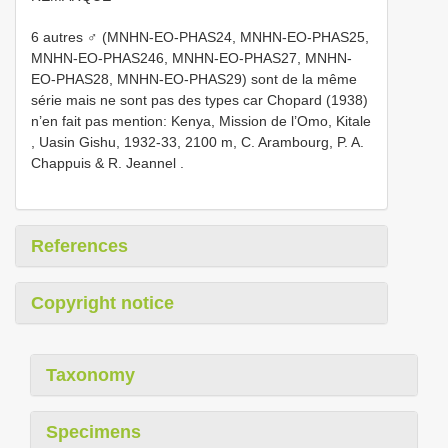
6 autres ♂ (MNHN-EO-PHAS24, MNHN-EO-PHAS25,
MNHN-EO-PHAS246, MNHN-EO-PHAS27, MNHN-
EO-PHAS28, MNHN-EO-PHAS29) sont de la même
série mais ne sont pas des types car Chopard (1938)
n’en fait pas mention: Kenya, Mission de l’Omo, Kitale
, Uasin Gishu, 1932-33, 2100 m, C. Arambourg, P. A.
Chappuis & R. Jeannel
.
References
Copyright notice
Taxonomy
Specimens