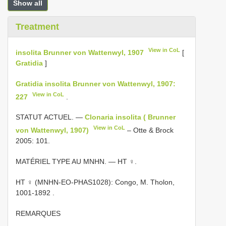
Show all
Treatment
View in CoL
insolita Brunner von Wattenwyl, 1907
[
Gratidia
]
Gratidia insolita Brunner von Wattenwyl, 1907:
View in CoL
227
.
STATUT ACTUEL. —
Clonaria insolita ( Brunner
View in CoL
von Wattenwyl, 1907)
– Otte & Brock
2005: 101.
MATÉRIEL TYPE AU MNHN. — HT ♀.
HT ♀ (MNHN-EO-PHAS1028): Congo, M. Tholon,
1001-1892
.
REMARQUES