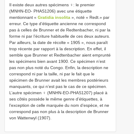
Il existe deux autres spécimens ♀: le premier
(MNHN-EO- PHAS1206) avec une étiquette
mentionnant «
Gratidia insolita
», noté « Redt.» par
erreur. Ce type d’étiquette ancienne ne correspond
pas à celles de Brunner et de Redtenbacher, ni par la
forme ni par l’écriture habituelle de ces deux auteurs.
Par ailleurs, la date de récolte « 1905 », nous paraît
trop récente par rapport à la description. En effet, il
semble que Brunner et Redtenbacher aient emprunté
les spécimens bien avant 1900. Ce spécimen n’est
pas non plus noté du Congo. Enfin, la description ne
correspond ni par la taille, ni par le fait que le
spécimen de Brunner avait les membres postérieurs
manquants, ce qui n’est pas le cas de ce spécimen.
L’autre spécimen ♀ (MNHN-EO-PHAS1207) placé à
ses côtés possède le même genre d’étiquettes, à
l’exception de celle marquée du nom d’espèce, et ne
correspond pas non plus à la description de Brunner
von Wattenwyl (1907).