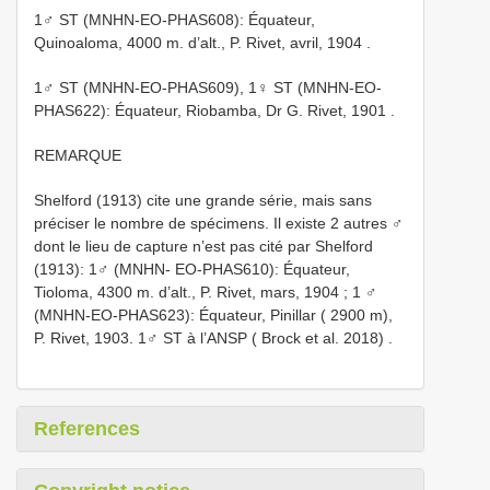
1♂ ST (MNHN-EO-PHAS608): Équateur,
Quinoaloma, 4000 m. d’alt., P. Rivet, avril, 1904
.
1♂ ST (MNHN-EO-PHAS609), 1♀ ST (MNHN-EO-
PHAS622): Équateur, Riobamba, Dr G. Rivet, 1901
.
REMARQUE
Shelford (1913) cite une grande série, mais sans
préciser le nombre de spécimens. Il existe 2 autres ♂
dont le lieu de capture n’est pas cité par Shelford
(1913): 1♂ (MNHN- EO-PHAS610): Équateur,
Tioloma, 4300 m. d’alt., P. Rivet, mars, 1904
;
1 ♂
(MNHN-EO-PHAS623): Équateur, Pinillar ( 2900 m),
P. Rivet, 1903. 1♂ ST à l’ANSP ( Brock et al. 2018)
.
References