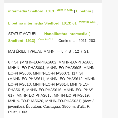
View in CoL
intermedia Shelford, 1913
[
Libethra
]
View in CoL
Libethra intermedia Shelford, 1913: 61
.
STATUT ACTUEL. —
Nanolibethra intermedia (
View in CoL
Shelford, 1913)
– Conle et al. 2011: 263.
MATÉRIEL TYPE AU MNHN. — 8 ♂ ST, 12 ♀ ST.
6♂ ST (MNHN-EO-PHAS602, MNHN-EO-PHAS603,
MNHN- EO-PHAS604, MNHN-EO-PHAS605, MNHN-
EO-PHAS606, MNHN-EO-PHAS607), 11♀ ST
(MNHN-EO-PHAS611, MNHN- EO-PHAS612, MNHN-
EO-PHAS613, MNHN-EO-PHAS614, MNHN-EO-
PHAS615, MNHN-EO-PHAS616, MNHN-EO- PHAS
617, MNHN-EO-PHAS618, MNHN-EO-PHAS619,
MNHN-EO-PHAS620, MNHN-EO-PHAS621) (dont 8
juvéniles): Équateur, Casitagua, 3500 m. d’alt., P.
Rivet, 1903
.