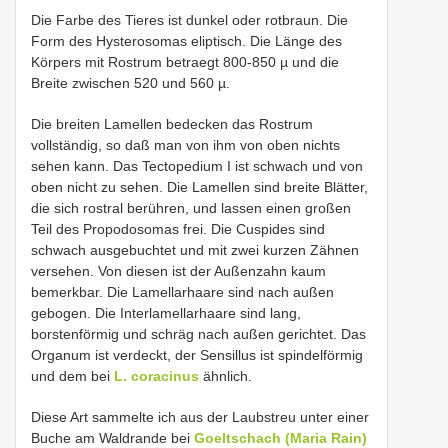
Die Farbe des Tieres ist dunkel oder rotbraun. Die
Form des Hysterosomas eliptisch. Die Länge des
Körpers mit Rostrum betraegt 800-850 µ und die
Breite zwischen 520 und 560 µ.
Die breiten Lamellen bedecken das Rostrum
vollständig, so daß man von ihm von oben nichts
sehen kann. Das Tectopedium I ist schwach und von
oben nicht zu sehen. Die Lamellen sind breite Blätter,
die sich rostral berühren, und lassen einen großen
Teil des Propodosomas frei. Die Cuspides sind
schwach ausgebuchtet und mit zwei kurzen Zähnen
versehen. Von diesen ist der Außenzahn kaum
bemerkbar. Die Lamellarhaare sind nach außen
gebogen. Die Interlamellarhaare sind lang,
borstenförmig und schräg nach außen gerichtet. Das
Organum ist verdeckt, der Sensillus ist spindelförmig
und dem bei
L. coracinus
ähnlich.
Diese Art sammelte ich aus der Laubstreu unter einer
Buche am Waldrande bei
Goeltschach (Maria Rain)