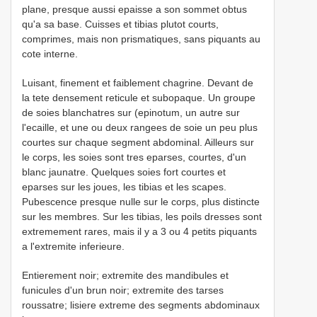
plane, presque aussi epaisse a son sommet obtus
qu'a sa base. Cuisses et tibias plutot courts,
comprimes, mais non prismatiques, sans piquants au
cote interne.
Luisant, finement et faiblement chagrine. Devant de
la tete densement reticule et subopaque. Un groupe
de soies blanchatres sur (epinotum, un autre sur
l'ecaille, et une ou deux rangees de soie un peu plus
courtes sur chaque segment abdominal. Ailleurs sur
le corps, les soies sont tres eparses, courtes, d'un
blanc jaunatre. Quelques soies fort courtes et
eparses sur les joues, les tibias et les scapes.
Pubescence presque nulle sur le corps, plus distincte
sur les membres. Sur les tibias, les poils dresses sont
extremement rares, mais il y a 3 ou 4 petits piquants
a l'extremite inferieure.
Entierement noir; extremite des mandibules et
funicules d'un brun noir; extremite des tarses
roussatre; lisiere extreme des segments abdominaux