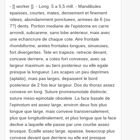
- [[ worker ]]. - Long. 5 a 5,5 mill. - Mandibules
epaisses, courtes, mates, densement et finement
ridees, abondamment ponctuees, armees de 6 (ou
7?) dents. Portion mediane de l'epistome en carre
arrondi, subcarene, sans lobe anterieur, mais avec
une echancrure de chaque cote. Aire frontale
rhombiforme; aretes frontales longues, sinueuses,
fort divergentes. Tete en trapeze, retrecie devant,
concave derriere, a cotes fort convexes, avec sa
largeur maximum au tiers posterieur ou elle egale
presque la longueur. Les scapes un peu deprimes
(aplatis), mais pas larges, depassent le bord
posterieur de 2 fois leur largeur. Dos du thorax assez
convexe en long. Suture promesonotale distincte;
suture meso-epinotale obsolete. La face basale de
l'epinotum est assez large, environ deux fois plus
longue que large, mais convexe transversalement,
plus que longitudinalement, et plus longue que la face
declive a laquelle elle passe par une courbe assez
brusque. Ecaille assez large, epaisse, beaucoup plus
convexe devant que derriere ou elle est presque