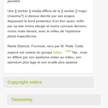
jaunatre.
Une [[ worker ]] media differe de la [[ worker ]] major
(maxima?) ci-dessus decrite par ses scapes
depassant le bord posterieur d'un bon quart, enfin
par sa tete moins elargie et moins concave derriere,
moins mate devant, avec le milieu de l'epistome
plutot trapeziforme.
Narits Districts, Formose, recu par M. Rolle. Cette
HNS
espece est voisine du groupe
fallax
Nyl., mais
en differe par son epistome entier au milieu, son
epinotum plus lage et son ecaille plus epaisse.
Copyright notice
Taxonomy