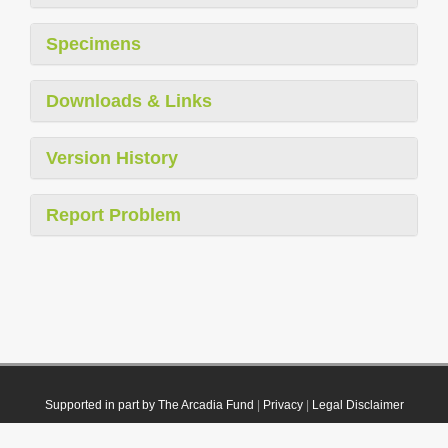
Specimens
Downloads & Links
Version History
Report Problem
Supported in part by The Arcadia Fund
|
Privacy
|
Legal Disclaimer