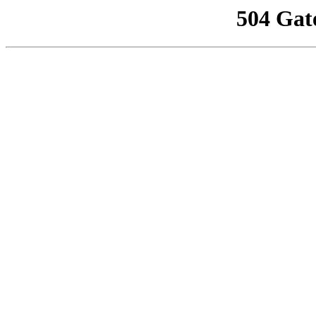
504 Gat