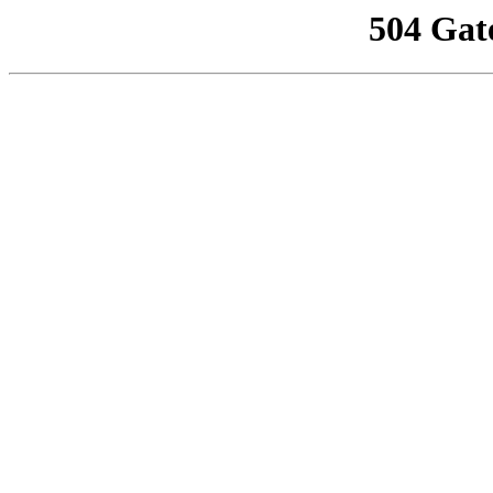
504 Gat