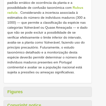
padrão errático de ocorrência da planta e a
possibilidade de confusão taxonómica com
Rubus
radula
. Considerando a incerteza associada à
estimativa do número de indivíduos maduros (300 a
1000) — que permite a classificação da espécie nas
categorias Vulnerável ou Quase Ameaçada — e dado
que não se pode excluir a possibilidade de se
verificar efetivamente o limite inferior do intervalo,
avalia-se a planta como Vulnerável, fazendo uso do
princípio precautório. Futuramente, o estudo
taxonómico detalhado e a monitorização desta
espécie deverão permitir determinar o número de
indivíduos maduros presentes em Portugal
continental e avaliar se a população nacional está
sujeita a pressões ou ameaças significativas.
Figures
Copyright notice