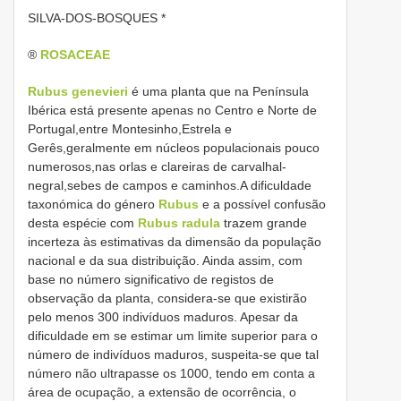
SILVA-DOS-BOSQUES *
®
ROSACEAE
Rubus genevieri
é uma planta que na Península
Ibérica está presente apenas no Centro e Norte de
Portugal,entre Montesinho,Estrela e
Gerês,geralmente em núcleos populacionais pouco
numerosos,nas orlas e clareiras de carvalhal-
negral,sebes de campos e caminhos.A dificuldade
taxonómica do género
Rubus
e a possível confusão
desta espécie com
Rubus radula
trazem grande
incerteza às estimativas da dimensão da população
nacional e da sua distribuição. Ainda assim, com
base no número significativo de registos de
observação da planta, considera-se que existirão
pelo menos 300 indivíduos maduros. Apesar da
dificuldade em se estimar um limite superior para o
número de indivíduos maduros, suspeita-se que tal
número não ultrapasse os 1000, tendo em conta a
área de ocupação, a extensão de ocorrência, o