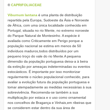
®
CAPRIFOLIACEAE
Viburnum lantana
é uma planta de distribuição
repartida pela Europa, Sudoeste da Ásia e Noroeste
de África, com uma única localidade conhecida em
Portugal, situada no rio Mente, no extremo noroeste
do Parque Natural de Montesinho. A espécie é
avaliada como Criticamente em Perigo porque a
população nacional se estima em menos de 50
indivíduos maduros,todos distribuídos por um
pequeno troço do vale do rio Mente.A pequena
dimensão da população portuguesa deixa-a à beira
da extinção por ameaças indeterminadas ou eventos
estocásticos. É importante por isso monitorizar
regularmente o núcleo populacional conhecido, para
avaliar a evolução futura da população portuguesa e
tomar atempadamente as medidas necessárias à sua
sobrevivência. Recomenda-se também a sua
multiplicação por estaca e o uso como ornamental
nos concelhos de Bragança e Vinhais,em ribeiras que
se considerem estar dentro da sua área de