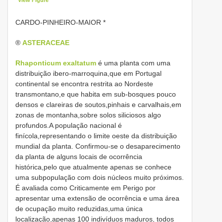
CARDO-PINHEIRO-MAIOR *
®
ASTERACEAE
Rhaponticum exaltatum
é uma planta com uma
distribuição ibero-marroquina,que em Portugal
continental se encontra restrita ao Nordeste
transmontano,e que habita em sub-bosques pouco
densos e clareiras de soutos,pinhais e carvalhais,em
zonas de montanha,sobre solos siliciosos algo
profundos.A população nacional é
finícola,representando o limite oeste da distribuição
mundial da planta. Confirmou-se o desaparecimento
da planta de alguns locais de ocorrência
histórica,pelo que atualmente apenas se conhece
uma subpopulação com dois núcleos muito próximos.
É avaliada como Criticamente em Perigo por
apresentar uma extensão de ocorrência e uma área
de ocupação muito reduzidas,uma única
localização,apenas 100 indivíduos maduros, todos