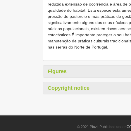
reduzida extensão de ocorrência e área de o
qualidade do habitat. Esta espécie está ame
pressão de pastoreio e más práticas de ges
significativamente alguns dos seus núcleos 
núcleos populacionais, existem riscos acres
estocásticos.É importante proteger o seu h
manutenção de práticas culturais tradiciona
nas serras do Norte de Portugal.
Figures
Copyright notice
© 2021 Plazi. Published under
CC