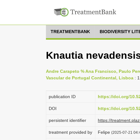
TREATMENTBANK
BIODIVERSITY LI
Knautia nevadensis
Andre Carapeto % Ana Francisco, Paulo Perei
Vascular de Portugal Continental, Lisboa
: 
publication ID
https://doi.org/10.
DOI
https://doi.org/10.
persistent identifier
https://treatment.p
treatment provided by
Felipe
(2025-07-21 04:4