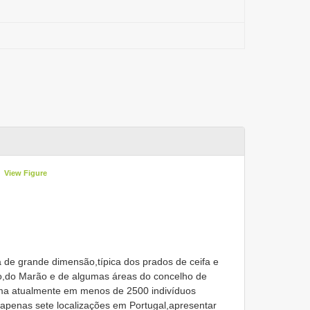
View Figure
de grande dimensão,típica dos prados de ceifa e
o,do Marão e de algumas áreas do concelho de
ima atualmente em menos de 2500 indivíduos
 apenas sete localizações em Portugal,apresentar